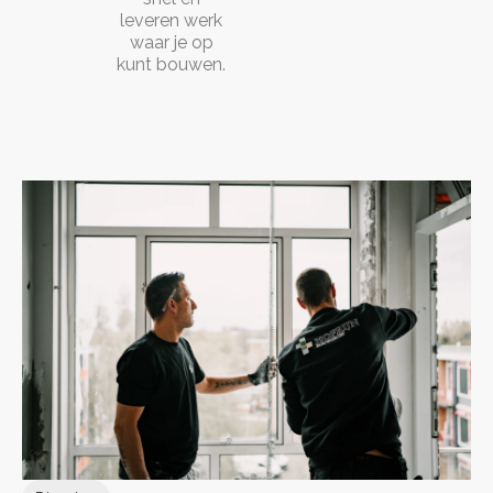
leveren werk
waar je op
kunt bouwen.